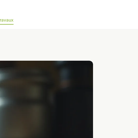
ravaux