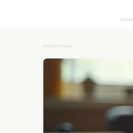
Accuei
Accueil
›
Travaux