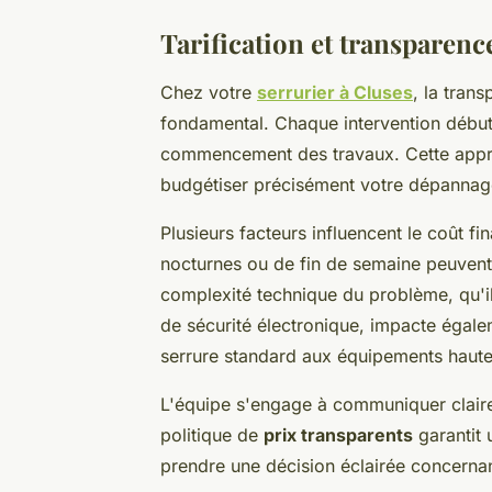
Tarification et transparenc
Chez votre
serrurier à Cluses
, la tran
fondamental. Chaque intervention débute 
commencement des travaux. Cette appro
budgétiser précisément votre dépannag
Plusieurs facteurs influencent le coût fin
nocturnes ou de fin de semaine peuvent 
complexité technique du problème, qu'il
de sécurité électronique, impacte égaleme
serrure standard aux équipements haute 
L'équipe s'engage à communiquer clairem
politique de
prix transparents
garantit 
prendre une décision éclairée concernan