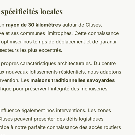
spécificités locales
 un
rayon de 30 kilomètres
autour de Cluses,
rve et ses communes limitrophes. Cette connaissance
d'optimiser nos temps de déplacement et de garantir
secteurs les plus excentrés.
propres caractéristiques architecturales. Du centre
ux nouveaux lotissements résidentiels, nous adaptons
rvention. Les
maisons traditionnelles savoyardes
ique pour préserver l'intégrité des menuiseries
 influence également nos interventions. Les zones
uses peuvent présenter des défis logistiques
âce à notre parfaite connaissance des accès routiers