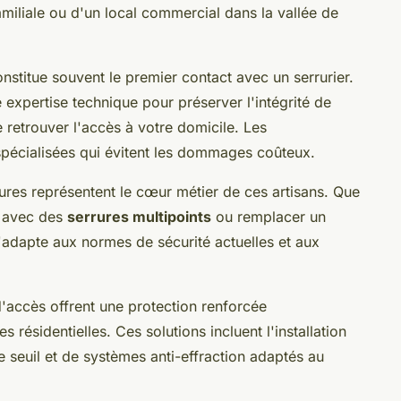
familiale ou d'un local commercial dans la vallée de
nstitue souvent le premier contact avec un serrurier.
e expertise technique pour préserver l'intégrité de
 retrouver l'accès à votre domicile. Les
 spécialisées qui évitent les dommages coûteux.
rures représentent le cœur métier de ces artisans. Que
é avec des
serrures multipoints
ou remplacer un
s'adapte aux normes de sécurité actuelles et aux
d'accès offrent une protection renforcée
 résidentielles. Ces solutions incluent l'installation
e seuil et de systèmes anti-effraction adaptés au