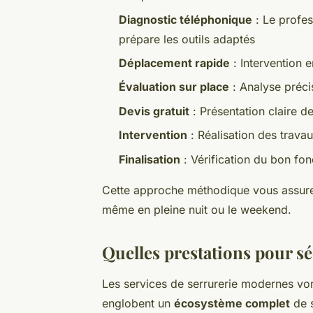
Diagnostic téléphonique
: Le profes
prépare les outils adaptés
Déplacement rapide
: Intervention 
Évaluation sur place
: Analyse précis
Devis gratuit
: Présentation claire de
Intervention
: Réalisation des trava
Finalisation
: Vérification du bon fo
Cette approche méthodique vous assur
même en pleine nuit ou le weekend.
Quelles prestations pour sé
Les services de serrurerie modernes vont
englobent un
écosystème complet
de s