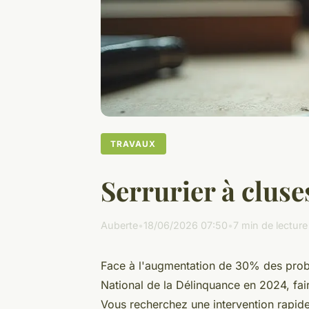
TRAVAUX
Serrurier à cluse
Auberte
•
18/06/2026 07:50
•
7 min de lecture
Face à l'augmentation de 30% des probl
National de la Délinquance en 2024, fair
Vous recherchez une intervention rapide 