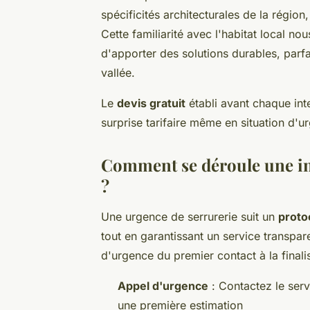
spécificités architecturales de la régio
Cette familiarité avec l'habitat local n
d'apporter des solutions durables, parf
vallée.
Le
devis gratuit
établi avant chaque int
surprise tarifaire même en situation d'
Comment se déroule une in
?
Une urgence de serrurerie suit un
proto
tout en garantissant un service transpa
d'urgence du premier contact à la finali
Appel d'urgence
: Contactez le serv
une première estimation