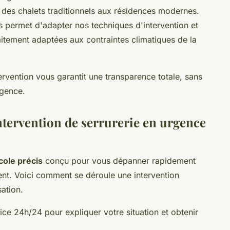
n, des chalets traditionnels aux résidences modernes.
ous permet d'adapter nos techniques d'intervention et
aitement adaptées aux contraintes climatiques de la
ervention vous garantit une transparence totale, sans
urgence.
tervention de serrurerie en urgence
cole précis
conçu pour vous dépanner rapidement
rent. Voici comment se déroule une intervention
sation.
ice 24h/24 pour expliquer votre situation et obtenir