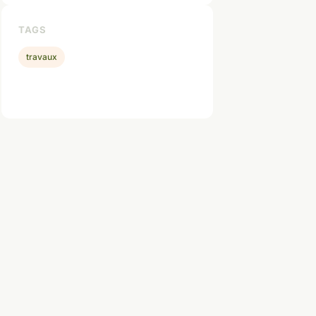
TAGS
travaux