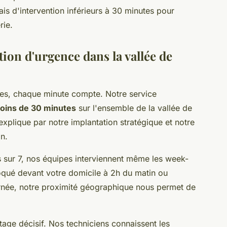
is d'intervention inférieurs à 30 minutes pour
rie.
tion d'urgence dans la vallée de
ses, chaque minute compte. Notre service
oins de 30 minutes
sur l'ensemble de la vallée de
'explique par notre implantation stratégique et notre
on.
s sur 7, nos équipes interviennent même les week-
oqué devant votre domicile à 2h du matin ou
urnée, notre proximité géographique nous permet de
tage décisif. Nos techniciens connaissent les