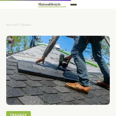
Accueil
›
Travaux
TRAVAUX