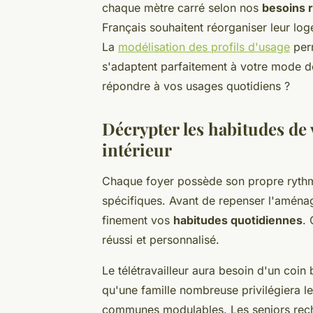
chaque mètre carré selon nos
besoins 
Français souhaitent réorganiser leur log
La
modélisation des profils d'usage
perm
s'adaptent parfaitement à votre mode de
répondre à vos usages quotidiens ?
Décrypter les habitudes de
intérieur
Chaque foyer possède son propre rythme 
spécifiques. Avant de repenser l'aménag
finement vos
habitudes quotidiennes
.
réussi et personnalisé.
Le télétravailleur aura besoin d'un coin
qu'une famille nombreuse privilégiera l
communes modulables. Les seniors reche