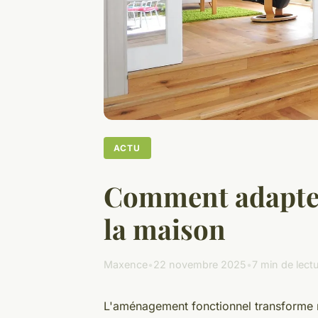
ACTU
Comment adapter 
la maison
Maxence
•
22 novembre 2025
•
7 min de lect
L'aménagement fonctionnel transforme ra