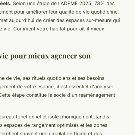
réels
. Selon une étude de l'ADEME 2025, 78% des
ement pour améliorer leur qualité de vie quotidienne.
et aujourd'hui de créer des espaces sur-mesure qui
 vie. Comment votre habitat pourrait-il mieux
 vie pour mieux agencer son
de vie, ses rituels quotidiens et ses besoins
ement de votre espace, il est essentiel d'analyser
 Cette étape constitue le socle d'un réaménagement
 bureau fonctionnel et isolé phoniquement, tandis
es espaces de rangement optimisés et les zones
rchent souvent une circulation fluide et des