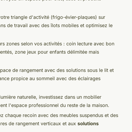
tre triangle d'activité (frigo-évier-plaques) sur
s de travail avec des îlots mobiles et optimisez le
urs zones selon vos activités : coin lecture avec bon
entés, zone jeux pour enfants délimitée mais
pace de rangement avec des solutions sous le lit et
biance propice au sommeil avec des éclairages
 lumière naturelle, investissez dans un mobilier
nt l'espace professionnel du reste de la maison.
ez chaque recoin avec des meubles suspendus et des
ires de rangement verticaux et aux
solutions