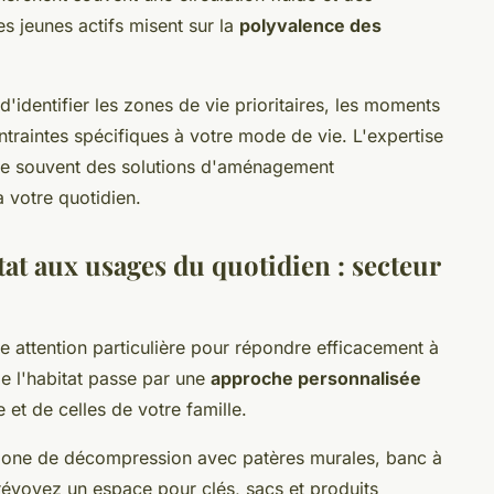
s jeunes actifs misent sur la
polyvalence des
identifier les zones de vie prioritaires, les moments
ntraintes spécifiques à votre mode de vie. L'expertise
èle souvent des solutions d'aménagement
 votre quotidien.
t aux usages du quotidien : secteur
 attention particulière pour répondre efficacement à
de l'habitat passe par une
approche personnalisée
 et de celles de votre famille.
zone de décompression avec patères murales, banc à
révoyez un espace pour clés, sacs et produits