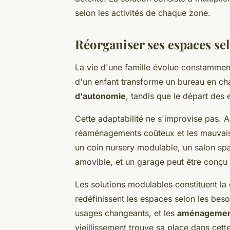
selon les activités de chaque zone.
Réorganiser ses espaces sel
La vie d'une famille évolue constamment,
d'un enfant transforme un bureau en ch
d'autonomie
, tandis que le départ des
Cette adaptabilité ne s'improvise pas. 
réaménagements coûteux et les mauvaise
un coin nursery modulable, un salon spa
amovible, et un garage peut être conçu
Les solutions modulables constituent la c
redéfinissent les espaces selon les beso
usages changeants, et les
aménagement
vieillissement trouve sa place dans cett