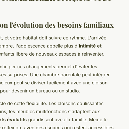
on l'évolution des besoins familiaux
 et votre habitat doit suivre ce rythme. L'arrivée
ambre, l'adolescence appelle plus d'
intimité et
 enfants libère de nouveaux espaces à réinventer.
Anticiper ces changements permet d'éviter les
s surprises. Une chambre parentale peut intégrer
cieux peut se diviser facilement avec une cloison
 pour devenir un bureau ou un studio.
lé de cette flexibilité. Les cloisons coulissantes
ins, les meubles multifonctions s'adaptent aux
s évolutifs
grandissent avec la famille. Même le
e réflexion, avec des espaces qui restent accessibles