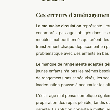
Ces erreurs d'aménagement 
La
mauvaise circulation
représente l'er
encombrés, passages obligés dans les 
meubles mal positionnés qui créent de
transforment chaque déplacement en pa
problématique avec des enfants en bas
Le manque de
rangements adaptés
gén
jeunes enfants n'a pas les mêmes besoin
de rangements bas et sécurisés, les secon
inadéquation pousse à accumuler les aff
L'éclairage mal pensé complique égaleme
préparation des repas pénible, tandis 
détente. La solution consiste à multiplie