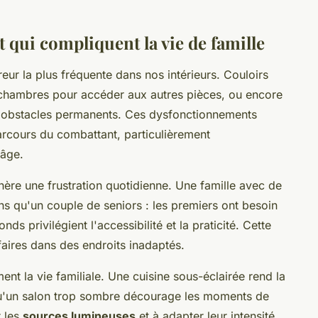
qui compliquent la vie de famille
reur la plus fréquente dans nos intérieurs. Couloirs
chambres pour accéder aux autres pièces, ou encore
s obstacles permanents. Ces dysfonctionnements
rcours du combattant, particulièrement
 âge.
ère une frustration quotidienne. Une famille avec de
s qu'un couple de seniors : les premiers ont besoin
ds privilégient l'accessibilité et la praticité. Cette
aires dans des endroits inadaptés.
nt la vie familiale. Une cuisine sous-éclairée rend la
qu'un salon trop sombre décourage les moments de
r les
sources lumineuses
et à adapter leur intensité