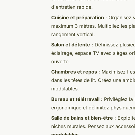
d'entretien rapide.
Cuisine et préparation
: Organisez vo
maximum 3 mètres. Multipliez les plan
rangement vertical.
Salon et détente
: Définissez plusie
éclairage, espace TV avec sièges ori
ouverte.
Chambres et repos
: Maximisez l'es
dans les têtes de lit. Créez une am
modulables.
Bureau et télétravail
: Privilégiez la
ergonomique et délimitez physiqueme
Salle de bains et bien-être
: Exploit
niches murales. Pensez aux accesso
modulables
.