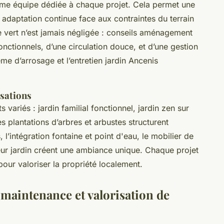
ême équipe dédiée à chaque projet. Cela permet une
daptation continue face aux contraintes du terrain
e vert n’est jamais négligée : conseils aménagement
fonctionnels, d’une circulation douce, et d’une gestion
ème d’arrosage et l’entretien jardin Ancenis
isations
s variés : jardin familial fonctionnel, jardin zen sur
s plantations d’arbres et arbustes structurent
 l’intégration fontaine et point d'eau, le mobilier de
ieur jardin créent une ambiance unique. Chaque projet
pour valoriser la propriété localement.
maintenance et valorisation de