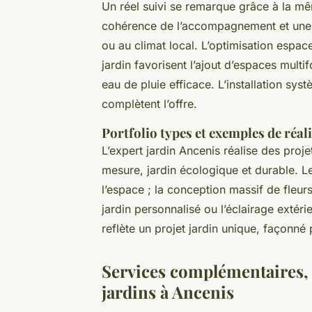
Un réel suivi se remarque grâce à la m
cohérence de l’accompagnement et une a
ou au climat local. L’optimisation espac
jardin favorisent l’ajout d’espaces multi
eau de pluie efficace. L’installation syst
complètent l’offre.
Portfolio types et exemples de réal
L’expert jardin Ancenis réalise des projet
mesure, jardin écologique et durable. Le
l’espace ; la conception massif de fleurs,
jardin personnalisé ou l’éclairage extér
reflète un projet jardin unique, façonné 
Services complémentaires, 
jardins à Ancenis