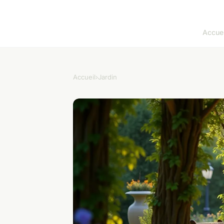
Accuei
Accueil
›
Jardin