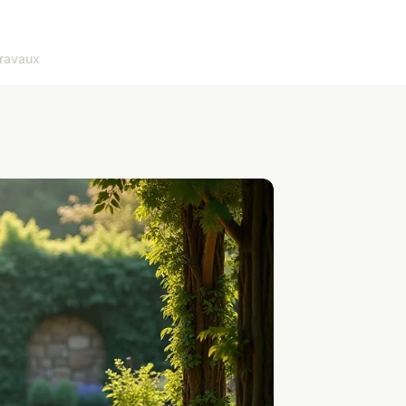
ravaux