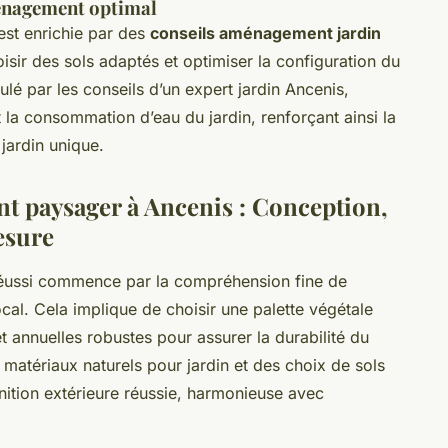
ménagement optimal
est enrichie par des
conseils aménagement jardin
hoisir des sols adaptés et optimiser la configuration du
ulé par les conseils d’un expert jardin Ancenis,
 la consommation d’eau du jardin, renforçant ainsi la
jardin unique.
nt paysager à Ancenis : Conception,
esure
éussi commence par la compréhension fine de
local. Cela implique de choisir une palette végétale
t annuelles robustes pour assurer la durabilité du
e matériaux naturels pour jardin et des choix de sols
nition extérieure réussie, harmonieuse avec