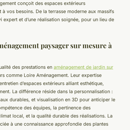
nagement conçoit des espaces extérieurs
et à vos besoins. De la terrasse moderne aux massifs
vi expert et d’une réalisation soignée, pour un lieu de
'aménagement paysager sur mesure à
qualité des prestations en
aménagement de jardin sur
eurs comme Loire Aménagement. Leur expertise
’entretien d’espaces extérieurs alliant esthétique,
ment. La différence réside dans la personnalisation :
aux durables, et visualisation en 3D pour anticiper le
a compétence des équipes, la pertinence des
mat local, et la qualité durable des réalisations. La
ciée à une connaissance approfondie des plantes