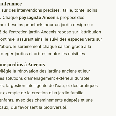
aintenance
ur des interventions précises : taille, tonte, soins
di. Chaque
paysagiste Ancenis
propose des
aux besoins ponctuels pour un jardin design sur
 de l’entretien jardin Ancenis repose sur l’attribution
continue, assurant ainsi le suivi des espaces verts sur
’aborder sereinement chaque saison grâce à la
téger jardins et arbres contre les nuisibles.
our jardins à Ancenis
ilégie la rénovation des jardins anciens et leur
es solutions d’aménagement extérieur durable
ls, la gestion intelligente de l’eau, et des pratiques
r exemple de la création d’un jardin familial
s enfants, avec des cheminements adaptés et une
ux, qui favorisent la biodiversité.