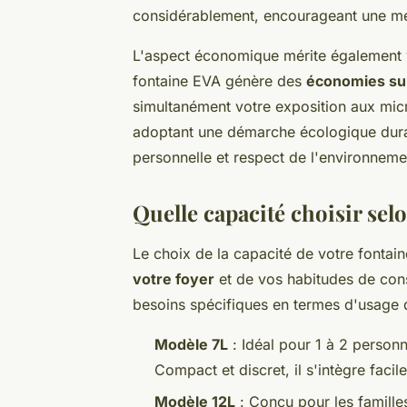
considérablement, encourageant une mei
L'aspect économique mérite également vo
fontaine EVA génère des
économies sub
simultanément votre exposition aux micr
adoptant une démarche écologique durabl
personnelle et respect de l'environneme
Quelle capacité choisir sel
Le choix de la capacité de votre fonta
votre foyer
et de vos habitudes de co
besoins spécifiques en termes d'usage
Modèle 7L
: Idéal pour 1 à 2 person
Compact et discret, il s'intègre faci
Modèle 12L
: Conçu pour les famille