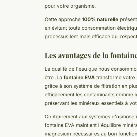
pour votre organisme.
Cette approche
100% naturelle
présent
en évitant toute consommation électrique
processus lent mais efficace qui respect
Les avantages de la fontaine
La qualité de l'eau que nous consommon
être. La
fontaine EVA
transforme votre e
grâce à son système de filtration en plu
efficacement les contaminants comme le 
préservant les minéraux essentiels à vo
Contrairement aux systèmes d'osmose in
fontaine EVA maintient l'équilibre minéra
magnésium nécessaires au bon fonction