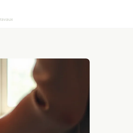
ravaux