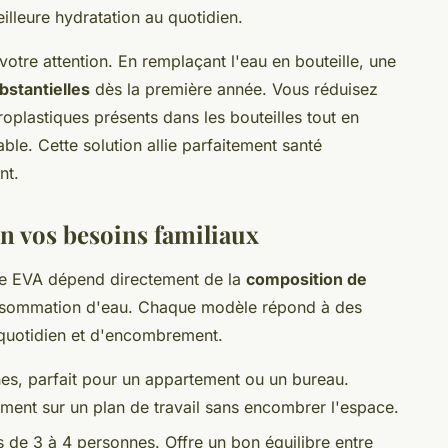
lleure hydratation au quotidien.
tre attention. En remplaçant l'eau en bouteille, une
stantielles
dès la première année. Vous réduisez
oplastiques présents dans les bouteilles tout en
e. Cette solution allie parfaitement santé
nt.
on vos besoins familiaux
ine EVA dépend directement de la
composition de
nsommation d'eau. Chaque modèle répond à des
 quotidien et d'encombrement.
nes, parfait pour un appartement ou un bureau.
lement sur un plan de travail sans encombrer l'espace.
s de 3 à 4 personnes. Offre un bon équilibre entre