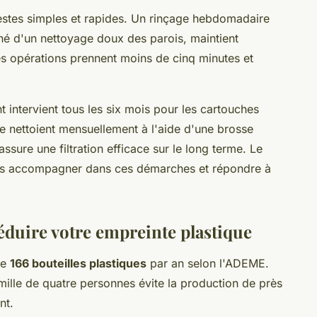
gestes simples et rapides. Un rinçage hebdomadaire
né d'un nettoyage doux des parois, maintient
es opérations prennent moins de cinq minutes et
t intervient tous les six mois pour les cartouches
se nettoient mensuellement à l'aide d'une brosse
assure une filtration efficace sur le long terme. Le
vous accompagner dans ces démarches et répondre à
éduire votre empreinte plastique
ne
166 bouteilles plastiques
par an selon l'ADEME.
mille de quatre personnes évite la production de près
nt.