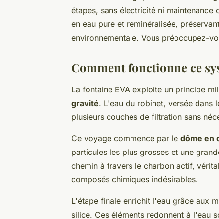
étapes, sans électricité ni maintenance 
en eau pure et reminéralisée, préservant
environnementale. Vous préoccupez-vous
Comment fonctionne ce syst
La fontaine EVA exploite un principe mil
gravité
. L'eau du robinet, versée dans l
plusieurs couches de filtration sans néc
Ce voyage commence par le
dôme en 
particules les plus grosses et une grand
chemin à travers le charbon actif, vérit
composés chimiques indésirables.
L'étape finale enrichit l'eau grâce aux 
silice. Ces éléments redonnent à l'eau s