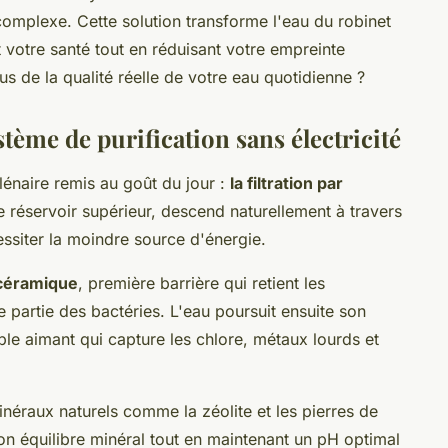
complexe. Cette solution transforme l'eau du robinet
 votre santé tout en réduisant votre empreinte
 de la qualité réelle de votre eau quotidienne ?
ème de purification sans électricité
lénaire remis au goût du jour :
la filtration par
e réservoir supérieur, descend naturellement à travers
essiter la moindre source d'énergie.
céramique
, première barrière qui retient les
e partie des bactéries. L'eau poursuit ensuite son
able aimant qui capture les chlore, métaux lourds et
minéraux naturels comme la zéolite et les pierres de
on équilibre minéral tout en maintenant un pH optimal