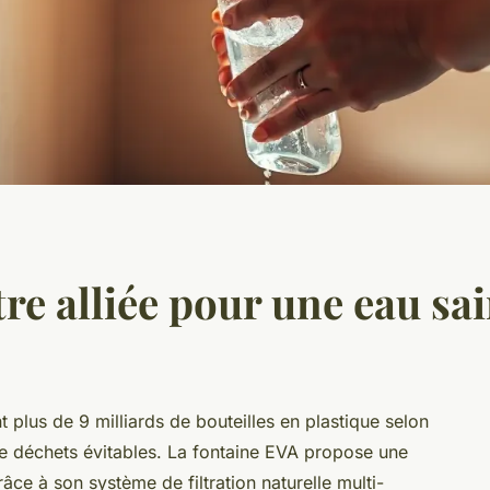
tre alliée pour une eau sa
lus de 9 milliards de bouteilles en plastique selon
 déchets évitables. La fontaine EVA propose une
âce à son système de filtration naturelle multi-