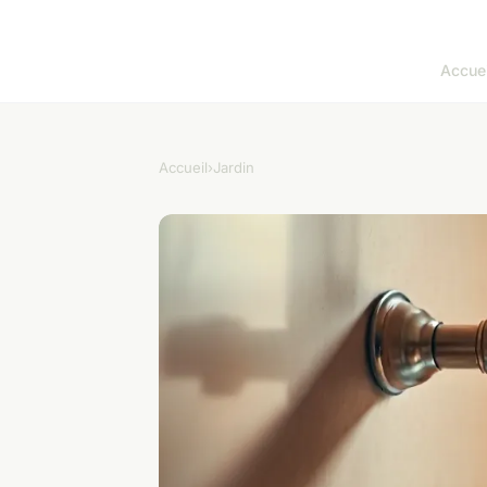
Accuei
Accueil
›
Jardin