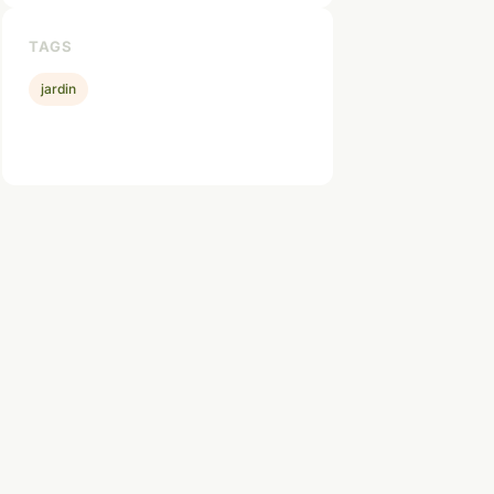
TAGS
jardin