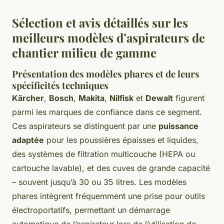
Sélection et avis détaillés sur les
meilleurs modèles d’aspirateurs de
chantier milieu de gamme
Présentation des modèles phares et de leurs
spécificités techniques
Kärcher
,
Bosch
,
Makita
,
Nilfisk
et
Dewalt
figurent
parmi les marques de confiance dans ce segment.
Ces aspirateurs se distinguent par une
puissance
adaptée
pour les poussières épaisses et liquides,
des systèmes de filtration multicouche (HEPA ou
cartouche lavable), et des cuves de grande capacité
– souvent jusqu’à 30 ou 35 litres. Les modèles
phares intègrent fréquemment une prise pour outils
électroportatifs, permettant un démarrage
automatique de l’aspirateur lors de l’utilisation de