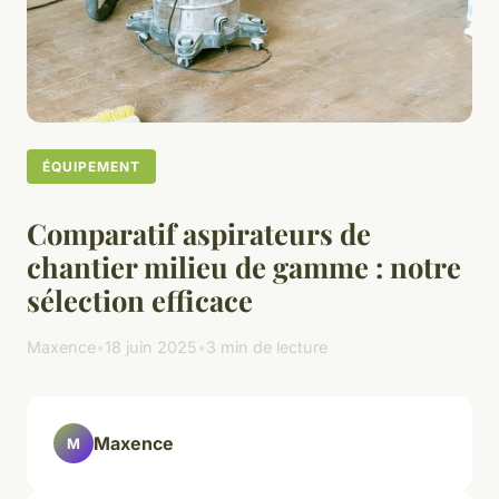
ÉQUIPEMENT
Comparatif aspirateurs de
chantier milieu de gamme : notre
sélection efficace
Maxence
•
18 juin 2025
•
3 min de lecture
Maxence
M