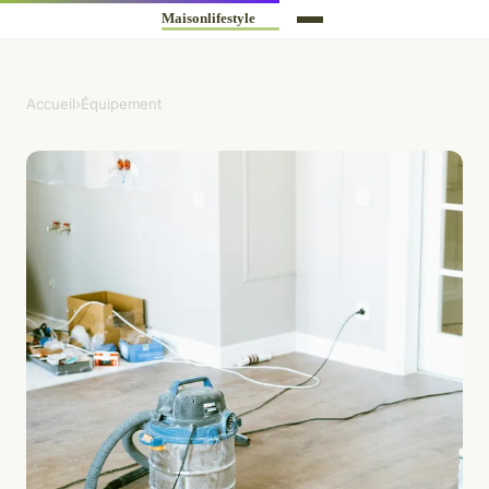
Accueil
›
Équipement