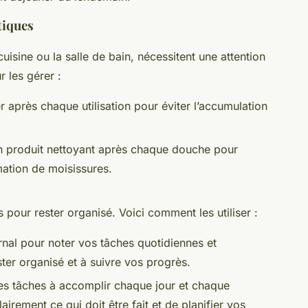
tiques
uisine ou la salle de bain, nécessitent une attention
r les gérer :
r après chaque utilisation pour éviter l’accumulation
un produit nettoyant après chaque douche pour
rmation de moisissures.
es pour rester organisé. Voici comment les utiliser :
urnal pour noter vos tâches quotidiennes et
er organisé et à suivre vos progrès.
des tâches à accomplir chaque jour et chaque
irement ce qui doit être fait et de planifier vos