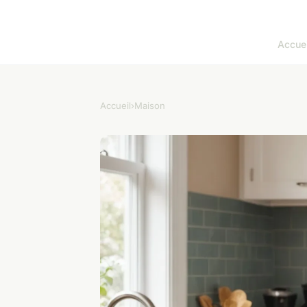
Accuei
Accueil
›
Maison