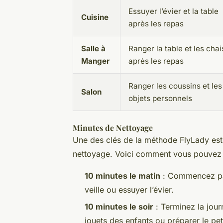
Essuyer l’évier et la table
Cuisine
après les repas
Salle à
Ranger la table et les cha
Manger
après les repas
Ranger les coussins et les
Salon
objets personnels
Minutes de Nettoyage
Une des clés de la méthode FlyLady est
nettoyage. Voici comment vous pouvez i
10 minutes le matin
: Commencez par
veille ou essuyer l’évier.
10 minutes le soir
: Terminez la jour
jouets des enfants ou préparer le pe