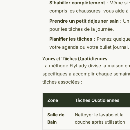
S’habiller complètement
: Même si v
compris les chaussures, vous aide à r
Prendre un petit déjeuner sain
: Un 
pour les tâches de la journée.
Planifier les tâches
: Prenez quelque
votre agenda ou votre bullet journal.
Zones et Tâches Quotidiennes
La méthode FlyLady divise la maison en
spécifiques à accomplir chaque semaine
tâches associées :
Zone
Tâches Quotidiennes
Salle de
Nettoyer le lavabo et la
Bain
douche après utilisation