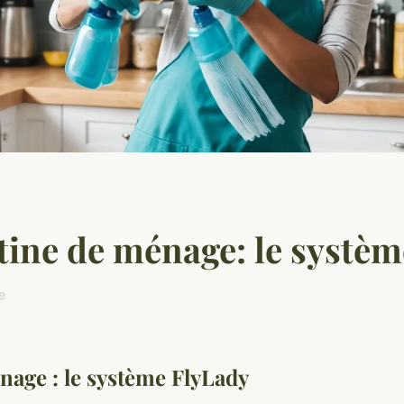
tine de ménage: le systè
e
nage : le système FlyLady