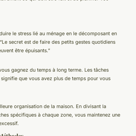
uire le stress lié au ménage en le décomposant en
“Le secret est de faire des petits gestes quotidiens
uvent être épuisants.”
, vous gagnez du temps à long terme. Les tâches
 signifie que vous avez plus de temps pour vous
eure organisation de la maison. En divisant la
âches spécifiques à chaque zone, vous maintenez une
excessif.
 Méthodes