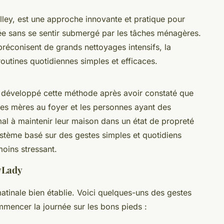
?
ley, est une approche innovante et pratique pour
ée sans se sentir submergé par les tâches ménagères.
réconisent de grands nettoyages intensifs, la
utines quotidiennes simples et efficaces.
 a développé cette méthode après avoir constaté que
s mères au foyer et les personnes ayant des
al à maintenir leur maison dans un état de propreté
système basé sur des gestes simples et quotidiens
oins stressant.
lyLady
tinale bien établie. Voici quelques-uns des gestes
encer la journée sur les bons pieds :