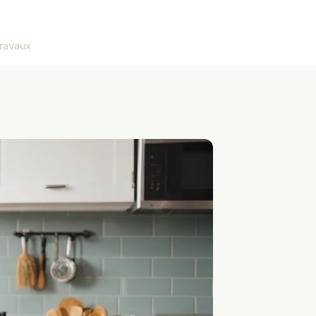
ravaux