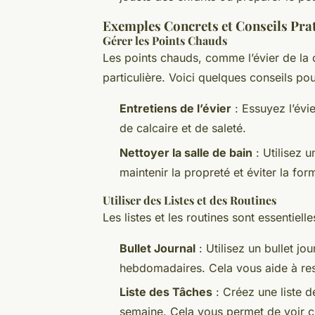
Exemples Concrets et Conseils Pra
Gérer les Points Chauds
Les points chauds, comme l’évier de la c
particulière. Voici quelques conseils pou
Entretiens de l’évier
: Essuyez l’évie
de calcaire et de saleté.
Nettoyer la salle de bain
: Utilisez 
maintenir la propreté et éviter la fo
Utiliser des Listes et des Routines
Les listes et les routines sont essentiell
Bullet Journal
: Utilisez un bullet jo
hebdomadaires. Cela vous aide à rest
Liste des Tâches
: Créez une liste 
semaine. Cela vous permet de voir cla