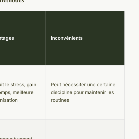
ntages
Inconvénients
it le stress, gain
Peut nécessiter une certaine
emps, meilleure
discipline pour maintenir les
nisation
routines
encombrement,