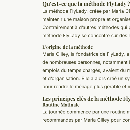
Qu’est-ce que la méthode FlyLady 
La méthode FlyLady, créée par Marla Cil
maintenir une maison propre et organis
Contrairement à d’autres méthodes qui p
méthode FlyLady se concentre sur des ro
L’origine de la méthode
Marla Cilley, la fondatrice de FlyLady,
de nombreuses personnes, notamment le
emplois du temps chargés, avaient du m
et d’organisation. Elle a alors créé un 
pour rendre le ménage plus gérable et m
Les principes clés de la méthode F
Routine Matinale
La journée commence par une routine ma
recommandés par Marla Cilley pour comm