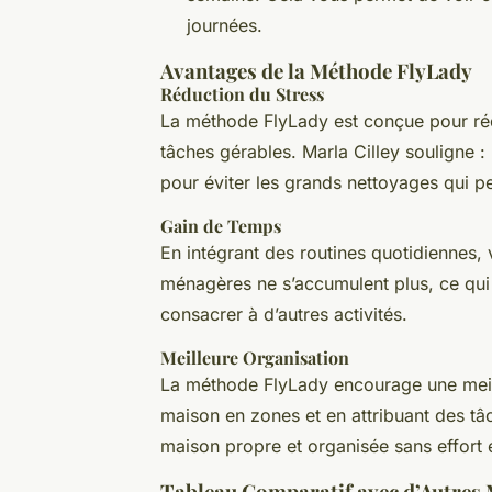
journées.
Avantages de la Méthode FlyLady
Réduction du Stress
La méthode FlyLady est conçue pour réd
tâches gérables. Marla Cilley souligne : 
pour éviter les grands nettoyages qui pe
Gain de Temps
En intégrant des routines quotidiennes
ménagères ne s’accumulent plus, ce qui
consacrer à d’autres activités.
Meilleure Organisation
La méthode FlyLady encourage une meill
maison en zones et en attribuant des t
maison propre et organisée sans effort 
Tableau Comparatif avec d’Autres